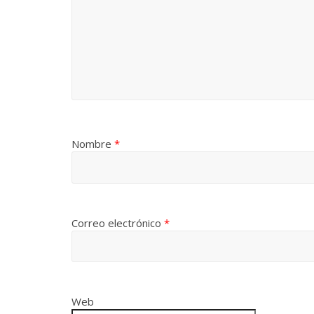
Nombre
*
Correo electrónico
*
Web