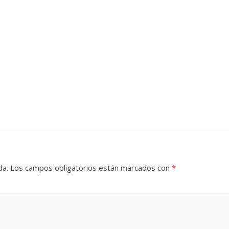
da.
Los campos obligatorios están marcados con
*